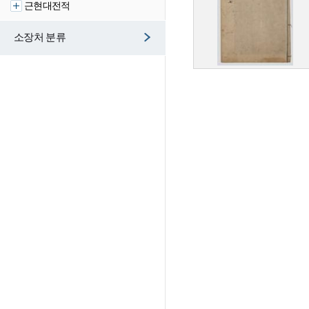
근현대전적
소장처 분류