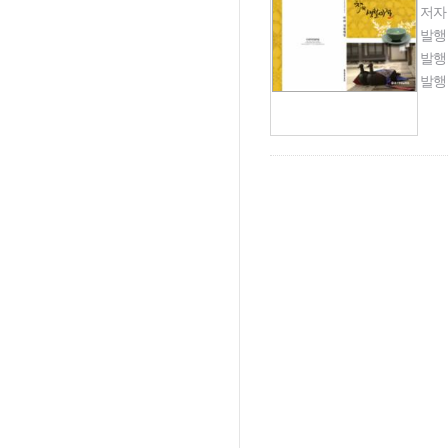
저자
발행
발행
발행