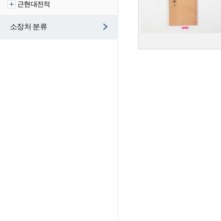
근현대전적
소장처 분류