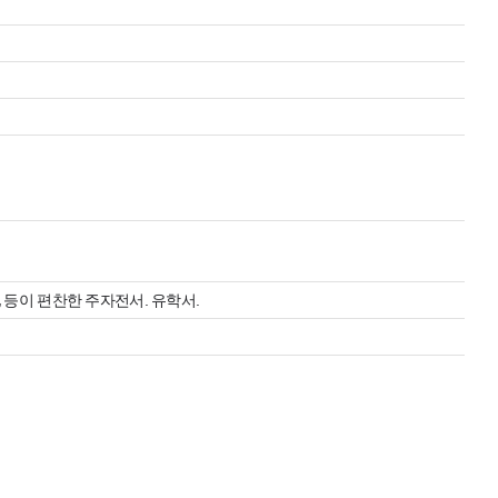
 등이 편찬한 주자전서. 유학서.