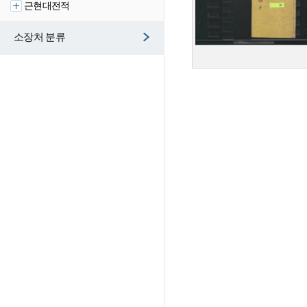
근현대전적
소장처 분류