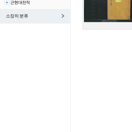
근현대전적
소장처 분류