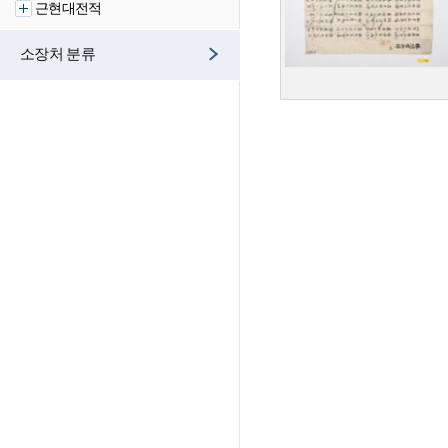
근현대전적
소장처 분류