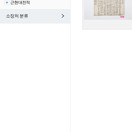
근현대전적
소장처 분류