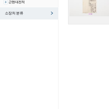
근현대전적
소장처 분류