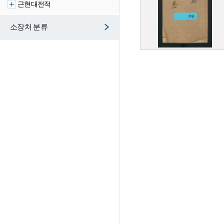
근현대전적
소장처 분류