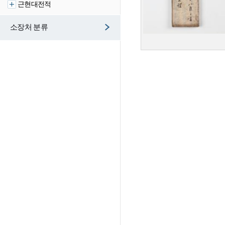
근현대전적
소장처 분류