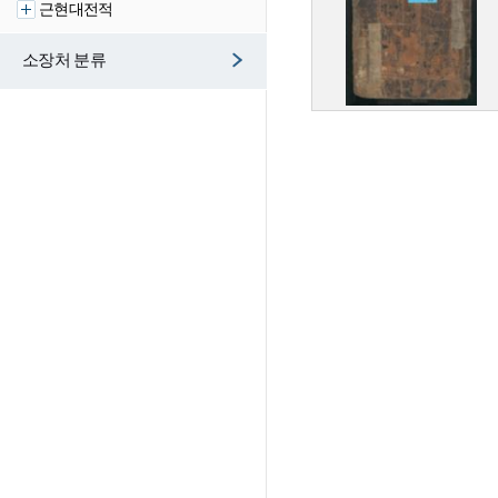
근현대전적
소장처 분류