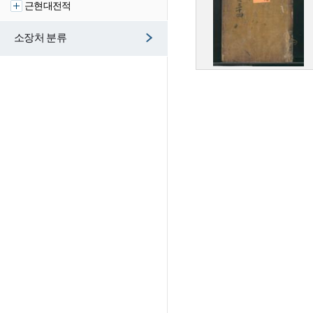
근현대전적
소장처 분류