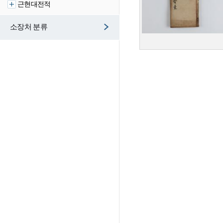
근현대전적
소장처 분류