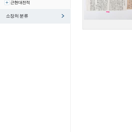
근현대전적
소장처 분류