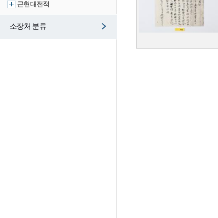
근현대전적
소장처 분류