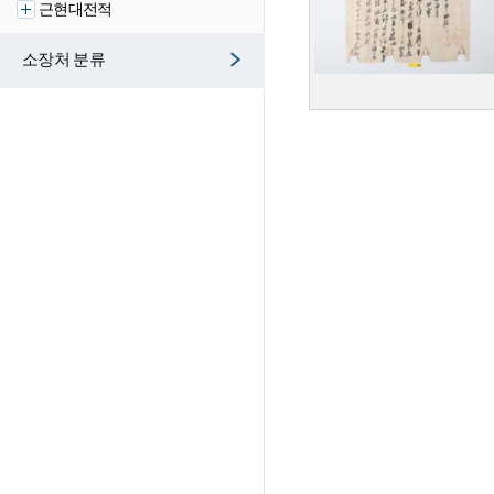
근현대전적
소장처 분류