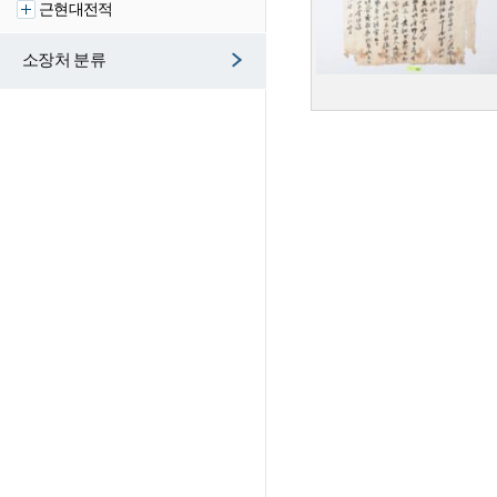
근현대전적
소장처 분류