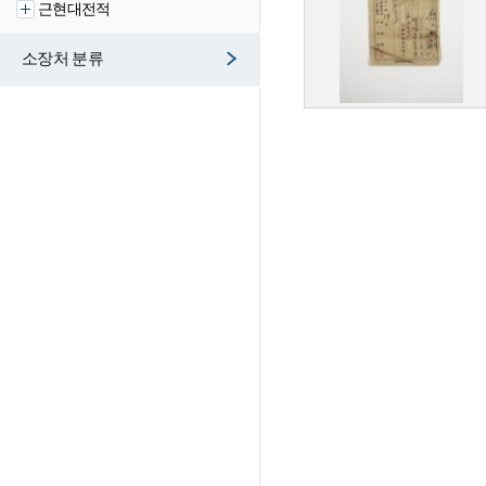
근현대전적
소장처 분류