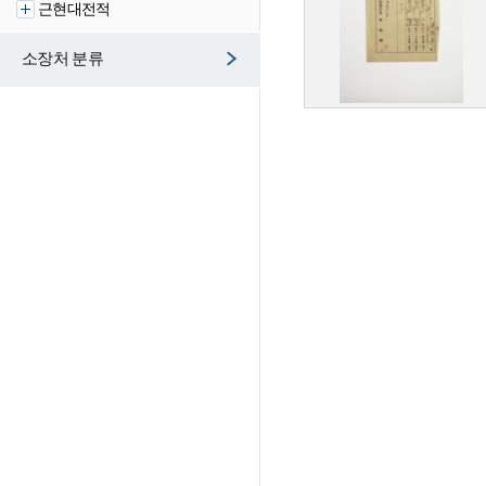
근현대전적
소장처 분류