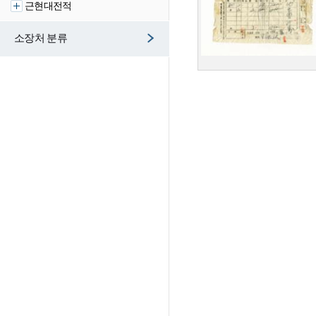
근현대전적
소장처 분류