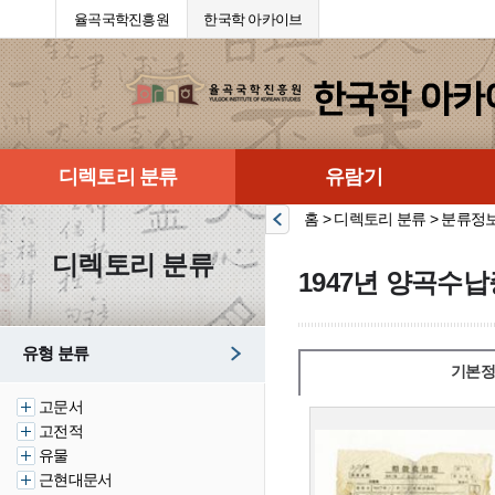
율곡국학진흥원
한국학 아카이브
디렉토리 분류
유람기
홈 > 디렉토리 분류 > 분류정
디렉토리 분류
1947년 양곡수납
유형 분류
기본정
고문서
고전적
유물
근현대문서