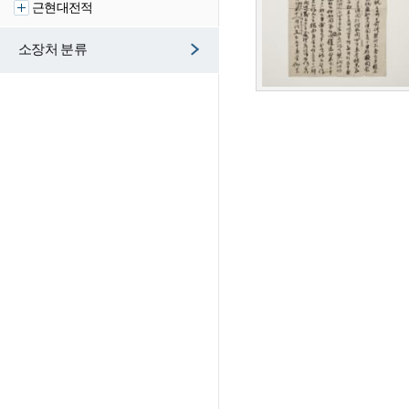
근현대전적
소장처 분류