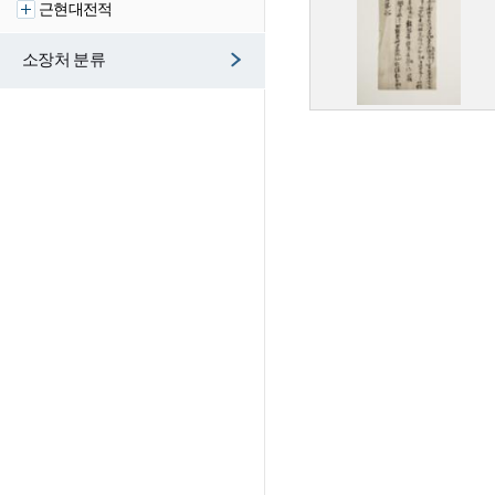
근현대전적
소장처 분류