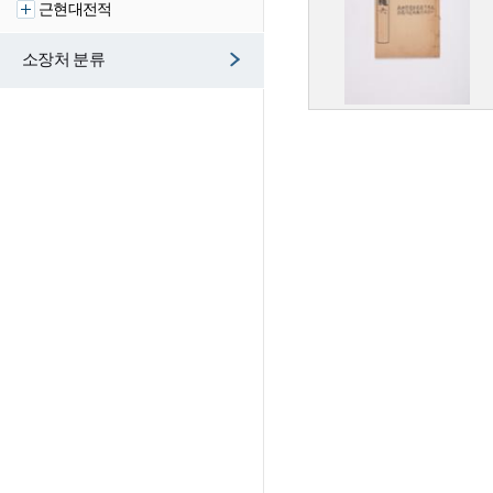
근현대전적
소장처 분류