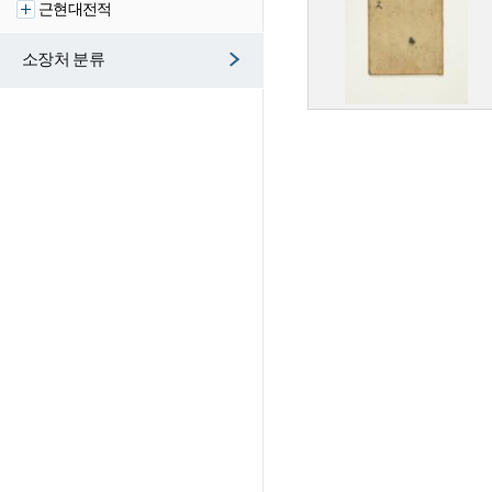
근현대전적
소장처 분류