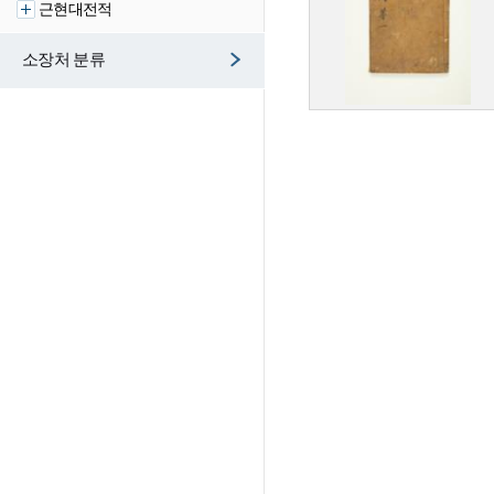
근현대전적
소장처 분류