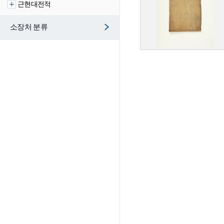
근현대전적
소장처 분류