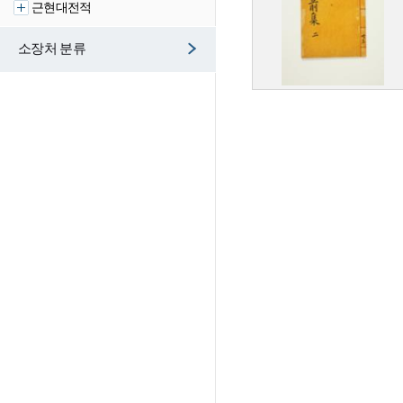
근현대전적
소장처 분류