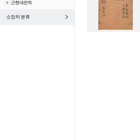
근현대전적
소장처 분류