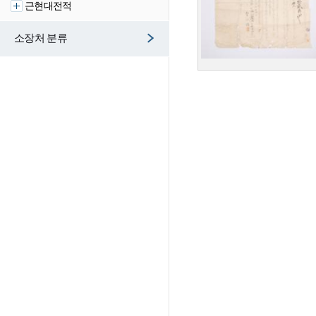
근현대전적
소장처 분류