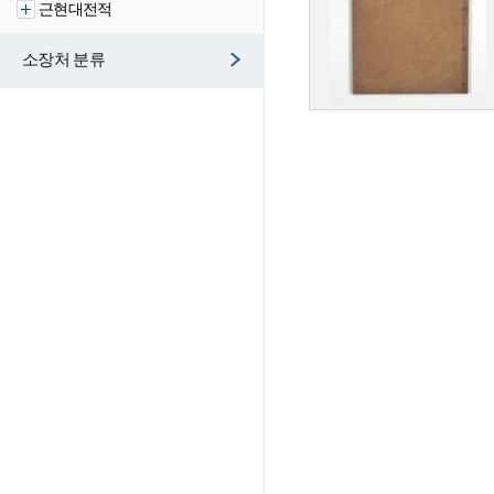
근현대전적
소장처 분류