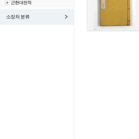
근현대전적
소장처 분류