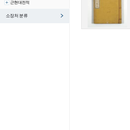
근현대전적
소장처 분류