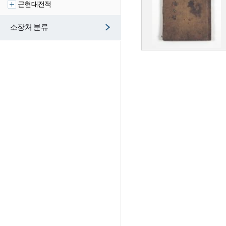
근현대전적
소장처 분류