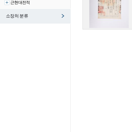
근현대전적
소장처 분류