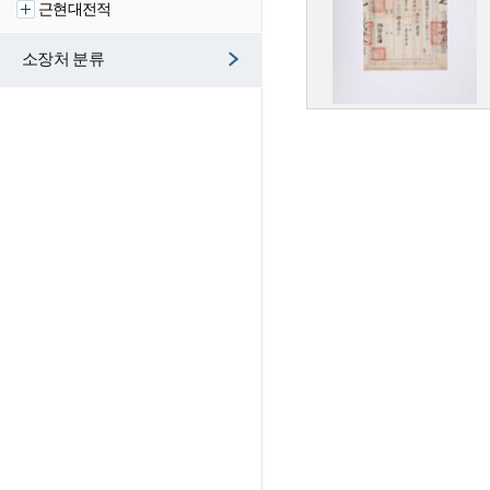
근현대전적
소장처 분류