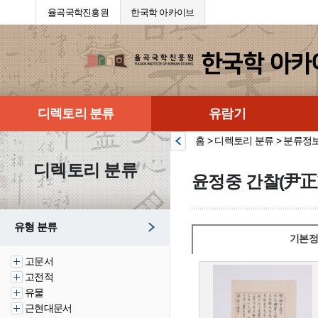
율곡국학진흥원
한국학 아카이브
디렉토리 분류
유람기
홈 > 디렉토리 분류 > 분류정
디렉토리 분류
윤정중 간찰(尹正
유형 분류
기본정
고문서
고전적
유물
근현대문서