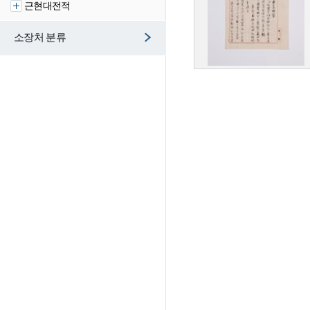
근현대전적
소장처 분류