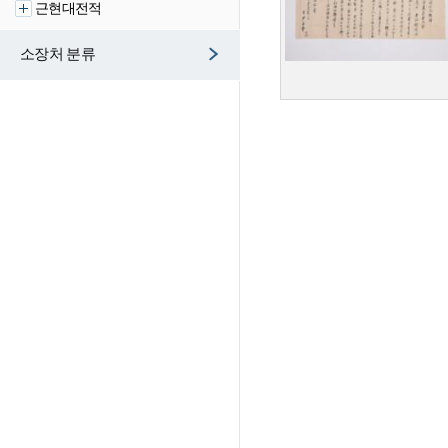
근현대전적
소장처 분류