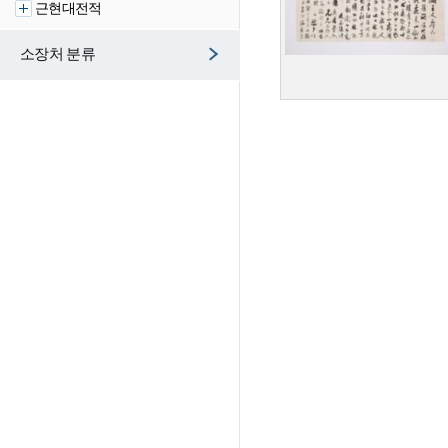
근현대전적
소장처 분류