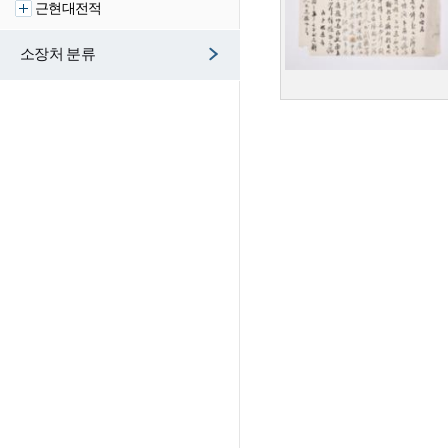
근현대전적
소장처 분류