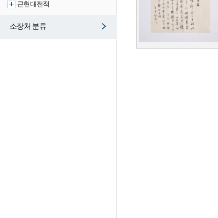
근현대전적
소장처 분류