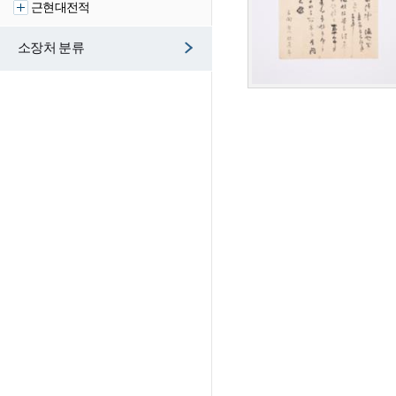
근현대전적
소장처 분류