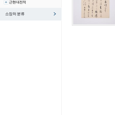
근현대전적
소장처 분류