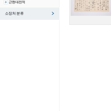
근현대전적
소장처 분류