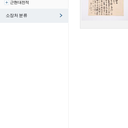
근현대전적
소장처 분류