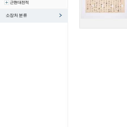
근현대전적
소장처 분류