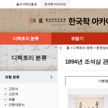
율곡국학진흥원
한국학 아카이브
디렉토리 분류
유람기
홈 > 디렉토리 분류 > 분류정
디렉토리 분류
1894년 조석삼 
유형 분류
기본정
고문서
고전적
유물
근현대문서