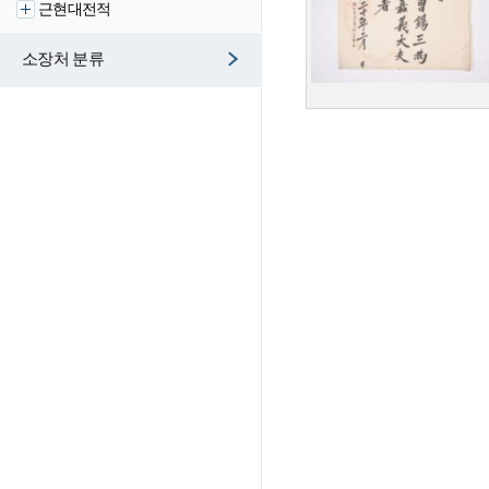
근현대전적
소장처 분류