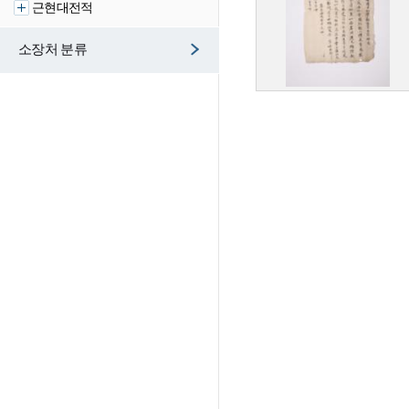
근현대전적
소장처 분류