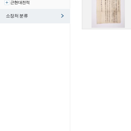
근현대전적
소장처 분류