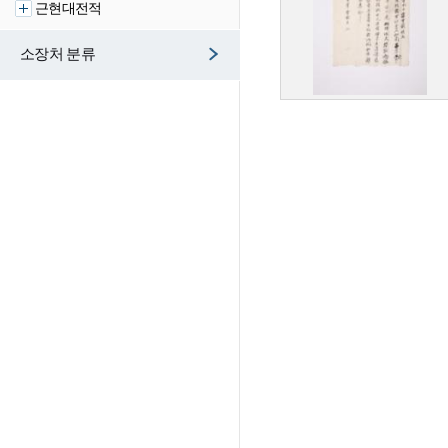
근현대전적
소장처 분류